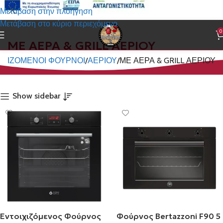
Μετάβαση στην πλοήγηση
Μετάβαση στο κύριο περιεχόμενο
0
ΜΕ ΑΕΡΑ & GRILL ΑΕΡΙΟΥ
ΙΧΙΖΟΜΕΝΟΙ ΦΟΥΡΝΟΙ
ΑΕΡΙΟΥ
ΜΕ ΑΕΡΑ & GRILL ΑΕΡΙΟΥ
Show sidebar
Εντοιχιζόμενος Φούρνος
Φούρνος Bertazzoni F90 5