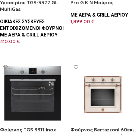
Υγραερίου TGS-3322 GL
Pro G K N Μαύρος
MultiGas
ΜΕ ΑΕΡΑ & GRILL ΑΕΡΙΟΥ
ΟΙΚΙΑΚΕΣ ΣΥΣΚΕΥΕΣ
,
1,899.00
€
ΕΝΤΟΙΧΙΖΟΜΕΝΟΙ ΦΟΥΡΝΟΙ
,
Προσθήκη Στο Καλάθι
ΜΕ ΑΕΡΑ & GRILL ΑΕΡΙΟΥ
410.00
€
Προσθήκη Στο Καλάθι
Φούρνος TGS 3311 inox
Φούρνος Bertazzoni 60εκ.