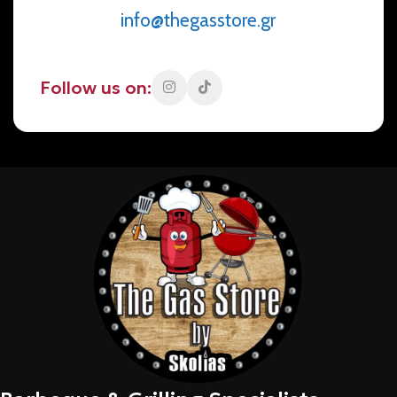
info@thegasstore.gr
Follow us on: