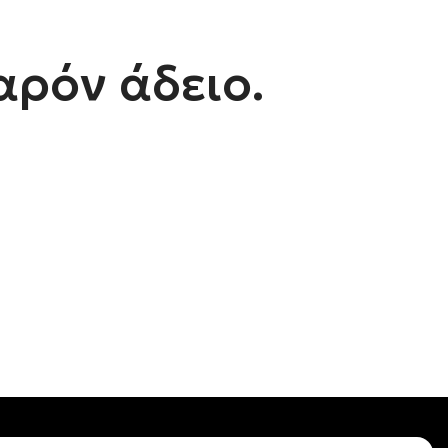
αρόν άδειο.