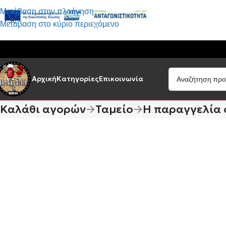
Μετάβαση στην πλοήγηση
Μετάβαση στο κύριο περιεχόμενο
Αρχική
Κατηγορίες
Επικοινωνία
Καλάθι αγορών
Ταμείο
Η παραγγελία