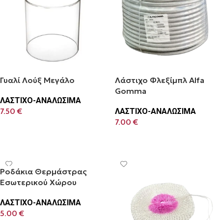
Γυαλί Λούξ Μεγάλο
Λάστιχο Φλεξίμπλ Alfa
Gomma
ΛΑΣΤΙΧΟ-ΑΝΑΛΩΣΙΜΑ
7.50
€
ΛΑΣΤΙΧΟ-ΑΝΑΛΩΣΙΜΑ
7.00
€
Προσθήκη Στο Καλάθι
Προσθήκη Στο Καλάθι
Ροδάκια Θερμάστρας
Εσωτερικού Χώρου
ΛΑΣΤΙΧΟ-ΑΝΑΛΩΣΙΜΑ
5.00
€