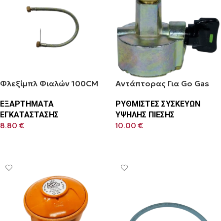
Φλεξίμπλ Φιαλών 100CM
Αντάπτορας Για Go Gas
ΕΞΑΡΤΗΜΑΤΑ
ΡΥΘΜΙΣΤΕΣ ΣΥΣΚΕΥΩΝ
ΕΓΚΑΤΑΣΤΑΣΗΣ
ΥΨΗΛΗΣ ΠΙΕΣΗΣ
8.80
€
10.00
€
Προσθήκη Στο Καλάθι
Προσθήκη Στο Καλάθι