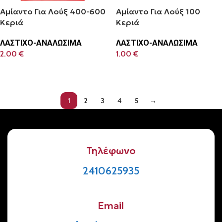
Αμίαντο Για Λούξ 400-600
Αμίαντο Για Λούξ 100
Κεριά
Κεριά
ΛΑΣΤΙΧΟ-ΑΝΑΛΩΣΙΜΑ
ΛΑΣΤΙΧΟ-ΑΝΑΛΩΣΙΜΑ
2.00
€
1.00
€
Προσθήκη Στο Καλάθι
Προσθήκη Στο Καλάθι
1
2
3
4
5
→
Τηλέφωνο
2410625935
Email