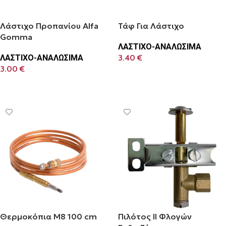
Λάστιχο Προπανίου Alfa
Τάφ Για Λάστιχο
Gomma
ΛΑΣΤΙΧΟ-ΑΝΑΛΩΣΙΜΑ
ΛΑΣΤΙΧΟ-ΑΝΑΛΩΣΙΜΑ
3.40
€
3.00
€
Προσθήκη Στο Καλάθι
Προσθήκη Στο Καλάθι
Θερμοκόπια Μ8 100 cm
Πιλότος ΙΙ Φλογών