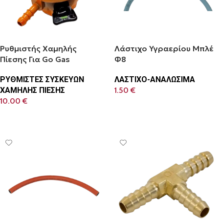
Ρυθμιστής Χαμηλής
Λάστιχο Υγραερίου Μπλέ
Πίεσης Για Go Gas
Φ8
ΡΥΘΜΙΣΤΕΣ ΣΥΣΚΕΥΩΝ
ΛΑΣΤΙΧΟ-ΑΝΑΛΩΣΙΜΑ
ΧΑΜΗΛΗΣ ΠΙΕΣΗΣ
1.50
€
10.00
€
Προσθήκη Στο Καλάθι
Προσθήκη Στο Καλάθι