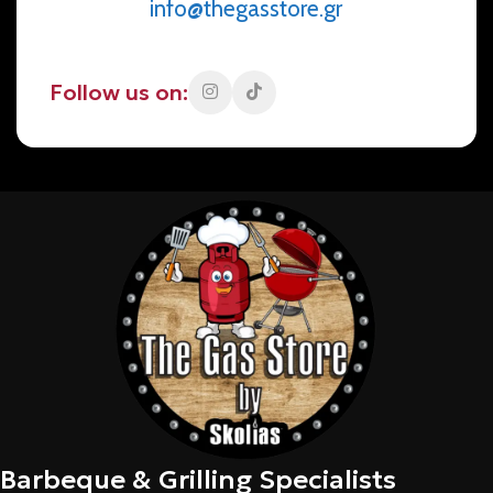
info@thegasstore.gr
Follow us on:
Barbeque & Grilling Specialists