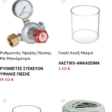
Ρυθμιστής Υψηλής Πίεσης
Γυαλί Λούξ Μικρό
Με Μανόμετρο
ΛΑΣΤΙΧΟ-ΑΝΑΛΩΣΙΜΑ
ΡΥΘΜΙΣΤΕΣ ΣΥΣΚΕΥΩΝ
5.50
€
ΥΨΗΛΗΣ ΠΙΕΣΗΣ
Προσθήκη Στο Καλάθι
19.00
€
Προσθήκη Στο Καλάθι