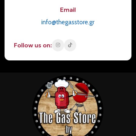
Email
info@thegasstore.gr
Follow us on: