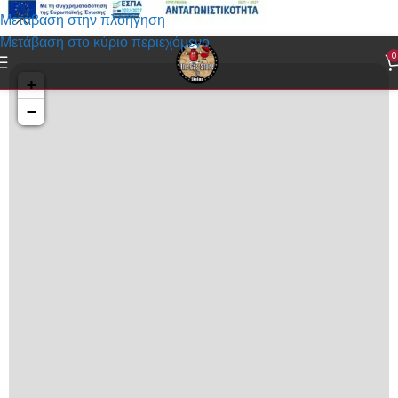
Μετάβαση στην πλοήγηση
Μετάβαση στο κύριο περιεχόμενο
0
+
−