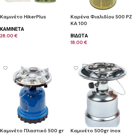
Καμινέτο HikerPlus
Καρένα Φιαλιδίου 500 PZ
KA 100
ΚΑΜΙΝΕΤΑ
28.00
€
ΒΙΔΩΤA
18.00
€
Προσθήκη Στο Καλάθι
Προσθήκη Στο Καλάθι
Καμινέτο Πλαστικό 500 gr
Καμινέτο 500gr inox