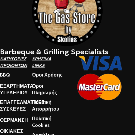
Barbeque & Grilling Specialists
ΚΑΤΗΓΟΡΙΕΣ
ΧΡΗΣΙΜΑ
ΠΡΟΙΟΝΤΩΝ
LINKS
BBQ
Όροι Χρήσης
ΕΞΑΡΤΗΜΑΤΑ
Όροι
ΥΓΡΑΕΡΙΟΥ
Πληρωμής
ΕΠΑΓΓΕΛΜΑΤΙΚΕΣ
Πολιτική
ΣΥΣΚΕΥΕΣ
Απορρήτου
Πολιτική
ΘΕΡΜΑΝΣΗ
Cookies
ΟΙΚΙΑΚΕΣ
Ασφάλεια