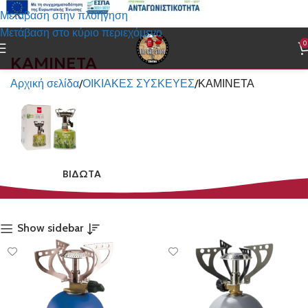
Μετάβαση στην πλοήγηση
Μετάβαση στο κύριο περιεχόμενο
0
ΚΑΜΙΝΕΤΑ
Αρχική σελίδα
ΟΙΚΙΑΚΕΣ ΣΥΣΚΕΥΕΣ
ΚΑΜΙΝΕΤΑ
ΒΙΔΩΤA
Show sidebar