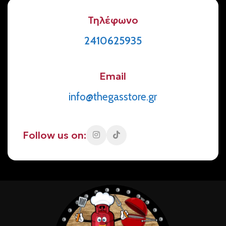
Τηλέφωνο
2410625935
Email
info@thegasstore.gr
Follow us on: