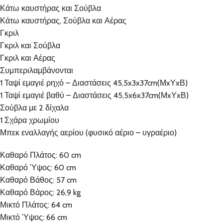
Κάτω καυστήρας και Σούβλα
Κάτω καυστήρας, Σούβλα και Αέρας
Γκριλ
Γκριλ και Σούβλα
Γκριλ και Αέρας
Συμπεριλαμβάνονται
1 Ταψί εμαγιέ ρηχό – Διαστάσεις 45,5x3x37cm(ΜxΥxΒ)
1 Ταψί εμαγιέ βαθύ – Διαστάσεις 45,5x6x37cm(ΜxΥxΒ)
Σούβλα με 2 δίχαλα
1 Σχάρα χρωμίου
Μπεκ εναλλαγής αερίου (φυσικό αέριο – υγραέριο)
Καθαρό Πλάτος: 60 cm
Καθαρό Ύψος: 60 cm
Καθαρό Βάθος: 57 cm
Καθαρό Βάρος: 26,9 kg
Μικτό Πλάτος: 64 cm
Μικτό Ύψος: 66 cm