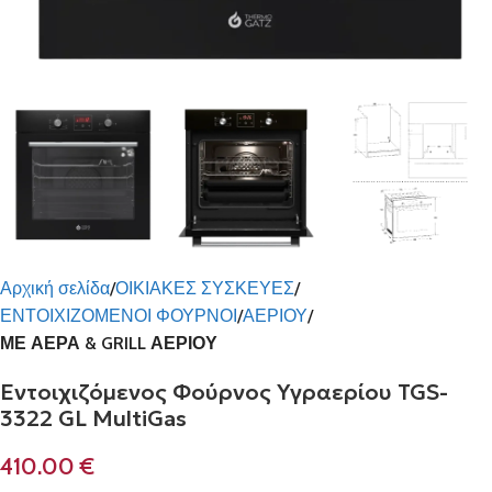
Αρχική σελίδα
ΟΙΚΙΑΚΕΣ ΣΥΣΚΕΥΕΣ
ΕΝΤΟΙΧΙΖΟΜΕΝΟΙ ΦΟΥΡΝΟΙ
ΑΕΡΙΟΥ
ΜΕ ΑΕΡΑ & GRILL ΑΕΡΙΟΥ
Εντοιχιζόμενος Φούρνος Υγραερίου TGS-
3322 GL MultiGas
410.00
€