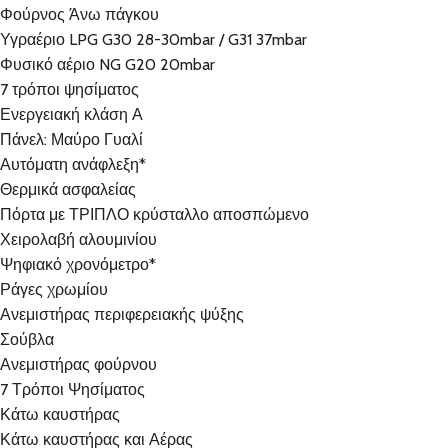
Φούρνος Άνω πάγκου
Υγραέριο LPG G30 28-30mbar / G31 37mbar
Φυσικό αέριο NG G20 20mbar
7 τρόποι ψησίματος
Ενεργειακή κλάση Α
Πάνελ: Μαύρο Γυαλί
Αυτόματη ανάφλεξη*
Θερμικά ασφαλείας
Πόρτα με ΤΡΙΠΛΟ κρύσταλλο αποσπώμενο
Χειρολαβή αλουμινίου
Ψηφιακό χρονόμετρο*
Ράγες χρωμίου
Ανεμιστήρας περιφερειακής ψύξης
Σούβλα
Ανεμιστήρας φούρνου
7 Τρόποι Ψησίματος
Κάτω καυστήρας
Κάτω καυστήρας και Αέρας