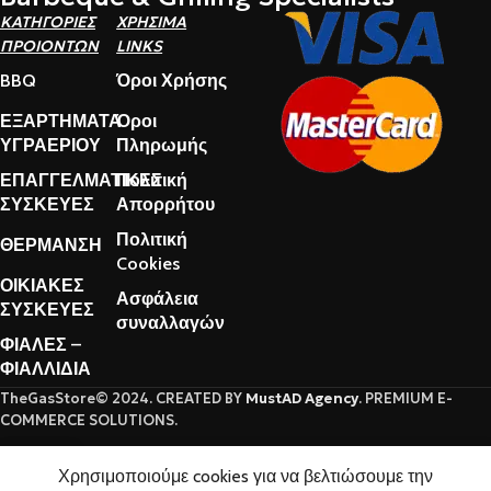
ΚΑΤΗΓΟΡΙΕΣ
ΧΡΗΣΙΜΑ
ΠΡΟΙΟΝΤΩΝ
LINKS
BBQ
Όροι Χρήσης
ΕΞΑΡΤΗΜΑΤΑ
Όροι
ΥΓΡΑΕΡΙΟΥ
Πληρωμής
ΕΠΑΓΓΕΛΜΑΤΙΚΕΣ
Πολιτική
ΣΥΣΚΕΥΕΣ
Απορρήτου
Πολιτική
ΘΕΡΜΑΝΣΗ
Cookies
ΟΙΚΙΑΚΕΣ
Ασφάλεια
ΣΥΣΚΕΥΕΣ
συναλλαγών
ΦΙΑΛΕΣ –
ΦΙΑΛΛΙΔΙΑ
TheGasStore© 2024. CREATED BY
MustAD Agency
. PREMIUM E-
COMMERCE SOLUTIONS.
0
Χρησιμοποιούμε cookies για να βελτιώσουμε την
Καλάθι
Ο λογαριασμός μου
Αγαπημένα