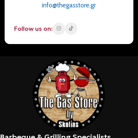
info@thegasstore.gr
Follow us on:
Barbeque & Grilling Specialists