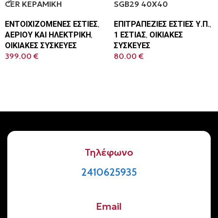
CER ΚΕΡΑΜΙΚΗ
SGB29 40Χ40
ΕΝΤΟΙΧΙΖΟΜΕΝΕΣ ΕΣΤΙΕΣ
,
ΕΠΙΤΡΑΠΕΖΙΕΣ ΕΣΤΙΕΣ Υ.Π.
,
ΑΕΡΙΟΥ ΚΑΙ ΗΛΕΚΤΡΙΚΗ
,
1 ΕΣΤΙΑΣ
,
ΟΙΚΙΑΚΕΣ
ΟΙΚΙΑΚΕΣ ΣΥΣΚΕΥΕΣ
ΣΥΣΚΕΥΕΣ
399.00
€
80.00
€
Προσθήκη Στο Καλάθι
Προσθήκη Στο Καλάθι
Τηλέφωνο
2410625935
Email