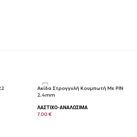
22
Ακίδα Στρογγυλή Κουμπωτή Με PIN
2.4mm
ΛΑΣΤΙΧΟ-ΑΝΑΛΩΣΙΜΑ
7.00
€