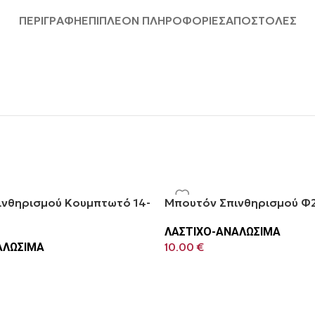
ΠΕΡΙΓΡΑΦΉ
ΕΠΙΠΛΈΟΝ ΠΛΗΡΟΦΟΡΊΕΣ
ΑΠΟΣΤΟΛΈΣ
ινθηρισμού Κουμπτωτό 14-
Μπουτόν Σπινθηρισμού Φ
ΛΑΣΤΙΧΟ-ΑΝΑΛΩΣΙΜΑ
ΑΛΩΣΙΜΑ
10.00
€