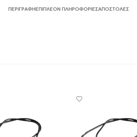
ΠΕΡΙΓΡΑΦΉ
ΕΠΙΠΛΈΟΝ ΠΛΗΡΟΦΟΡΊΕΣ
ΑΠΟΣΤΟΛΈΣ