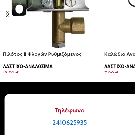
Πιλότος ΙΙ Φλογών Ρυθμιζόμενος
Καλώδιο Αν
ΛΑΣΤΙΧΟ-ΑΝΑΛΩΣΙΜΑ
ΛΑΣΤΙΧΟ-ΑΝ
13.50
€
7.00
€
Τηλέφωνο
2410625935