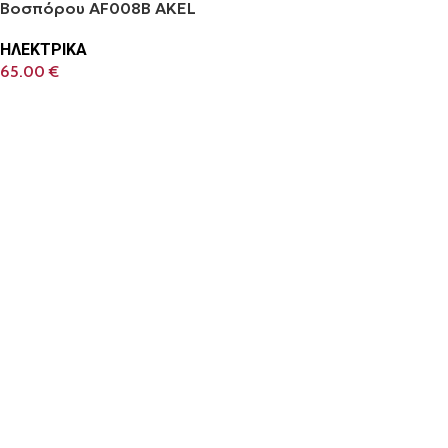
Βοσπόρου AF008B AKEL
ΗΛΕΚΤΡΙΚΑ
65.00
€
Προσθήκη Στο Καλάθι