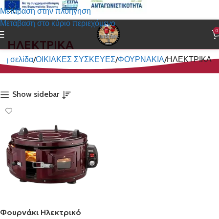
Μετάβαση στην πλοήγηση
Μετάβαση στο κύριο περιεχόμενο
0
ΗΛΕΚΤΡΙΚΑ
κή σελίδα
ΟΙΚΙΑΚΕΣ ΣΥΣΚΕΥΕΣ
ΦΟΥΡΝΑΚΙΑ
ΗΛΕΚΤΡΙΚΑ
Show sidebar
Φουρνάκι Ηλεκτρικό