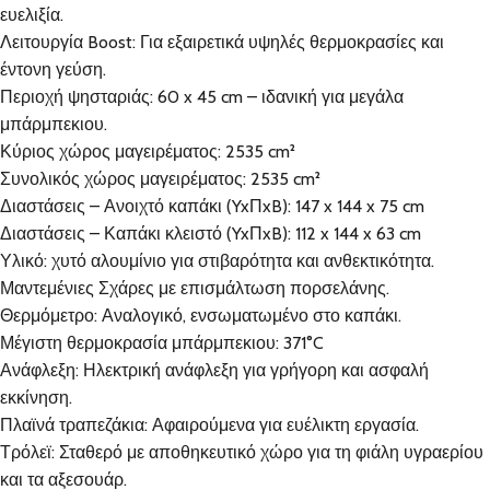
ευελιξία.
Λειτουργία Boost: Για εξαιρετικά υψηλές θερμοκρασίες και
έντονη γεύση.
Περιοχή ψησταριάς: 60 x 45 cm – ιδανική για μεγάλα
μπάρμπεκιου.
Κύριος χώρος μαγειρέματος: 2535 cm²
Συνολικός χώρος μαγειρέματος: 2535 cm²
Διαστάσεις – Ανοιχτό καπάκι (YxΠxB): 147 x 144 x 75 cm
Διαστάσεις – Καπάκι κλειστό (YxΠxB): 112 x 144 x 63 cm
Υλικό: χυτό αλουμίνιο για στιβαρότητα και ανθεκτικότητα.
Μαντεμένιες Σχάρες με επισμάλτωση πορσελάνης.
Θερμόμετρο: Αναλογικό, ενσωματωμένο στο καπάκι.
Μέγιστη θερμοκρασία μπάρμπεκιου: 371°C
Ανάφλεξη: Ηλεκτρική ανάφλεξη για γρήγορη και ασφαλή
εκκίνηση.
Πλαϊνά τραπεζάκια: Αφαιρούμενα για ευέλικτη εργασία.
Τρόλεϊ: Σταθερό με αποθηκευτικό χώρο για τη φιάλη υγραερίου
και τα αξεσουάρ.