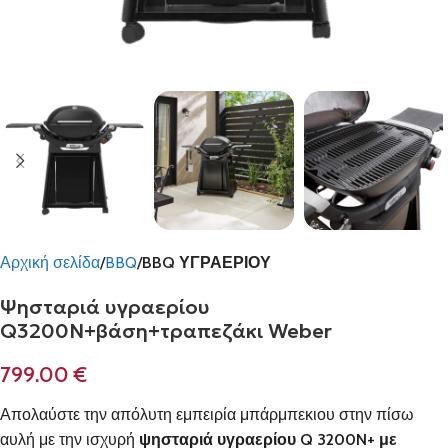
Αρχική σελίδα
BBQ
BBQ ΥΓΡΑΕΡΙΟΥ
Ψησταριά υγραερίου
Q3200N+βάση+τραπεζάκι Weber
799.00
€
Απολαύστε την απόλυτη εμπειρία μπάρμπεκιου στην πίσω
αυλή με την ισχυρή
ψησταριά υγραερίου Q 3200N+ με