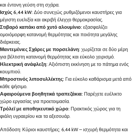
και έντονη γεύση στη σχάρα.
Ισχύς 6,44 kW:
Δύο συνεχώς ρυθμιζόμενοι καυστήρες για
μέγιστη ευελιξία και ακριβή έλεγχο θερμοκρασίας.
Στιβαρό καπάκι από χυτό αλουμίνιο:
εξασφαλίζει
ομοιόμορφη κατανομή θερμότητας και ποιότητα μεγάλης
διάρκειας.
Μαντεμένιες Σχάρες με πορσελάνη:
χωρίζεται σε δύο μέρη
για βέλτιστη κατανομή θερμότητας και εύκολο χειρισμό.
Ηλεκτρική ανάφλεξη:
Αξιόπιστη εκκίνηση με το πάτημα ενός
κουμπιού.
Μπροστινός λιποσυλλέκτης:
Για εύκολο καθάρισμα μετά από
κάθε ψήσιμο.
Αφαιρούμενα βοηθητικά τραπεζάκια:
Παρέχετε ευέλικτο
χώρο εργασίας για προετοιμασία.
Τρόλεϊ με αποθηκευτικό χώρο:
Πρακτικός χώρος για τη
φιάλη υγραερίου και τα αξεσουάρ.
Απόδοση: Κύριοι καυστήρες: 6,44 kW – ισχυρή θερμότητα και