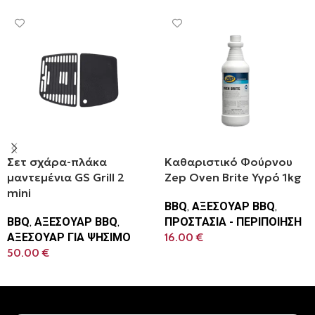
Σετ σχάρα-πλάκα
Καθαριστικό Φούρνου
μαντεμένια GS Grill 2
Zep Oven Brite Υγρό 1kg
mini
BBQ
,
ΑΞΕΣΟΥΑΡ BBQ
,
BBQ
,
ΑΞΕΣΟΥΑΡ BBQ
,
ΠΡΟΣΤΑΣΙΑ - ΠΕΡΙΠΟΙΗΣΗ
ΑΞΕΣΟΥΑΡ ΓΙΑ ΨΗΣΙΜΟ
16.00
€
50.00
€
Προσθήκη Στο Καλάθι
Προσθήκη Στο Καλάθι