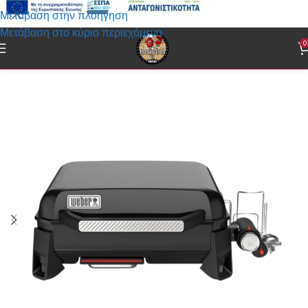
Μετάβαση στην πλοήγηση
Μετάβαση στο κύριο περιεχόμενο
0