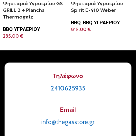
Ψησταριά Υγραερίου GS
Ψησταριά Υγραερίου
GRILL 2 + Plancha
Spirit E-410 Weber
Thermogatz
BBQ
,
BBQ ΥΓΡΑΕΡΙΟΥ
BBQ ΥΓΡΑΕΡΙΟΥ
819.00
€
235.00
€
Προσθήκη Στο Καλάθι
Προσθήκη Στο Καλάθι
Τηλέφωνο
2410625935
Email
info@thegasstore.gr