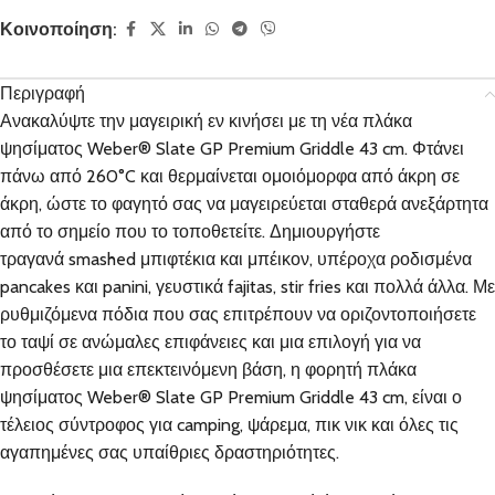
Κοινοποίηση:
Περιγραφή
Ανακαλύψτε την μαγειρική εν κινήσει με τη νέα πλάκα
ψησίματος Weber® Slate GP Premium Griddle 43 cm. Φτάνει
πάνω από 260°C και θερμαίνεται ομοιόμορφα από άκρη σε
άκρη, ώστε το φαγητό σας να μαγειρεύεται σταθερά ανεξάρτητα
από το σημείο που το τοποθετείτε. Δημιουργήστε
τραγανά smashed μπιφτέκια και μπέικον, υπέροχα ροδισμένα
pancakes και panini, γευστικά fajitas, stir fries και πολλά άλλα. Με
ρυθμιζόμενα πόδια που σας επιτρέπουν να οριζοντοποιήσετε
το ταψί σε ανώμαλες επιφάνειες και μια επιλογή για να
προσθέσετε μια επεκτεινόμενη βάση, η φορητή πλάκα
ψησίματος Weber® Slate GP Premium Griddle 43 cm, είναι ο
τέλειος σύντροφος για camping, ψάρεμα, πικ νικ και όλες τις
αγαπημένες σας υπαίθριες δραστηριότητες.