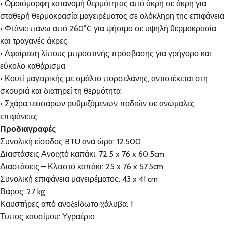
• Ομοιόμορφη κατανομή θερμότητας από άκρη σε άκρη για
σταθερή θερμοκρασία μαγειρέματος σε ολόκληρη της επιφάνεια
• Φτάνει πάνω από 260°C για ψήσιμο σε υψηλή θερμοκρασία
και τραγανές άκρες
• Αφαίρεση λίπους μπροστινής πρόσβασης για γρήγορο και
εύκολο καθάρισμα
• Κουτί μαγειρικής με σμάλτο πορσελάνης, αντιστέκεται στη
σκουριά και διατηρεί τη θερμότητα
• Σχάρα τεσσάρων ρυθμιζόμενων ποδιών σε ανώμαλες
επιφάνειες
Προδιαγραφές
Συνολική είσοδος BTU ανά ώρα: 12.500
Διαστάσεις Ανοιχτό καπάκι: 72.5 x 76 x 60.5cm
Διαστάσεις – Κλειστό καπάκι: 25 x 76 x 57.5cm
Συνολική επιφάνεια μαγειρέματος: 43 x 41 cm
Βάρος: 27 kg
Καυστήρες από ανοξείδωτο χάλυβα: 1
Τύπος καυσίμου: Υγραέριο