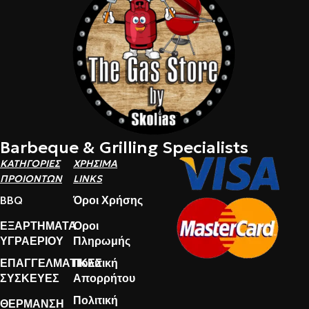
Barbeque & Grilling Specialists
ΚΑΤΗΓΟΡΙΕΣ
ΧΡΗΣΙΜΑ
ΠΡΟΙΟΝΤΩΝ
LINKS
BBQ
Όροι Χρήσης
ΕΞΑΡΤΗΜΑΤΑ
Όροι
ΥΓΡΑΕΡΙΟΥ
Πληρωμής
ΕΠΑΓΓΕΛΜΑΤΙΚΕΣ
Πολιτική
ΣΥΣΚΕΥΕΣ
Απορρήτου
Πολιτική
ΘΕΡΜΑΝΣΗ