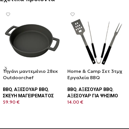
Τηγάνι μαντεμένιο 28εκ
Home & Camp Σετ 3τμχ
Outdoorchef
Εργαλεία BBQ
BBQ
,
ΑΞΕΣΟΥΑΡ BBQ
,
BBQ
,
ΑΞΕΣΟΥΑΡ BBQ
,
ΣΚΕΥΗ ΜΑΓΕΙΡΕΜΑΤΟΣ
ΑΞΕΣΟΥΑΡ ΓΙΑ ΨΗΣΙΜΟ
59.90
€
14.00
€
Προσθήκη Στο Καλάθι
Προσθήκη Στο Καλάθι