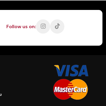
Follow us on:
υ