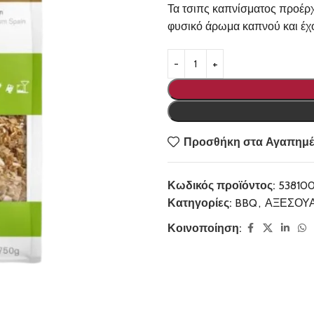
Τα τσιπς καπνίσματος προέρχ
φυσικό άρωμα καπνού και έχ
Προσθήκη στα Αγαπημέ
Κωδικός προϊόντος:
53810
Κατηγορίες:
BBQ
,
ΑΞΕΣΟΥ
Κοινοποίηση: