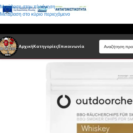
Μετάβαση στην πλοήγηση
Μετάβαση στο κύριο περιεχόμενο
Αρχική
Κατηγορίες
Επικοινωνία