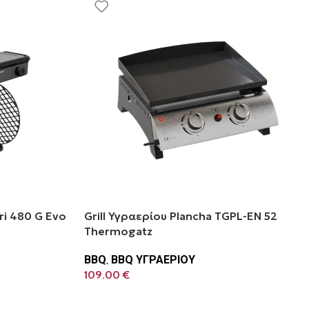
i 480 G Evo
Grill Υγραερίου Plancha TGPL-EN 52
Thermogatz
BBQ
,
BBQ ΥΓΡΑΕΡΙΟΥ
109.00
€