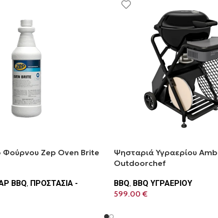
 Φούρνου Zep Oven Brite
Ψησταριά Υγραερίου Ambr
Outdoorchef
ΑΡ BBQ
,
ΠΡΟΣΤΑΣΙΑ -
BBQ
,
BBQ ΥΓΡΑΕΡΙΟΥ
599.00
€