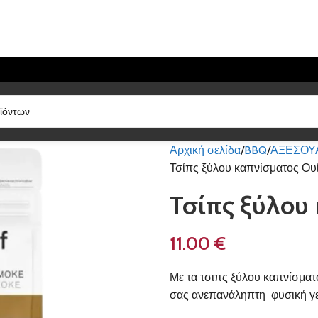
Αρχική σελίδα
BBQ
ΑΞΕΣΟΥ
Τσίπς ξύλου καπνίσματος Ουί
Τσίπς ξύλου
11.00
€
Με τα τσιπς ξύλου καπνίσματ
σας ανεπανάληπτη φυσική γε