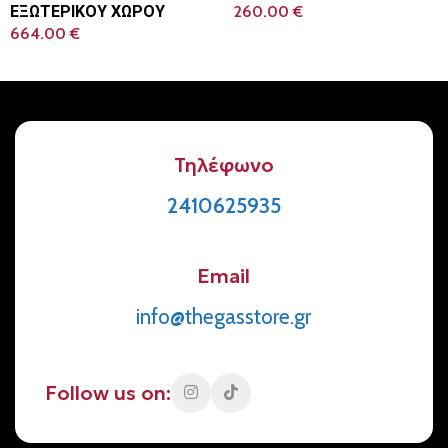
ΕΞΩΤΕΡΙΚΟΥ ΧΩΡΟΥ
260.00
€
664.00
€
Προσθήκη Στο Καλάθι
Προσθήκη Στο Καλάθι
Τηλέφωνο
2410625935
Email
info@thegasstore.gr
Follow us on: