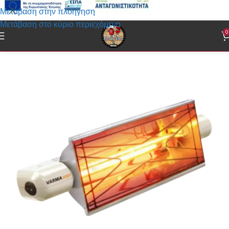
Μετάβαση στην πλοήγηση
Μετάβαση στο κύριο περιεχόμενο
0