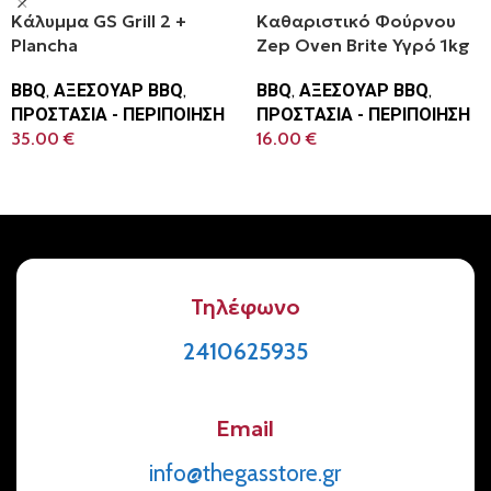
Κάλυμμα GS Grill 2 +
Καθαριστικό Φούρνου
Plancha
Zep Oven Brite Υγρό 1kg
BBQ
,
ΑΞΕΣΟΥΑΡ BBQ
,
BBQ
,
ΑΞΕΣΟΥΑΡ BBQ
,
ΠΡΟΣΤΑΣΙΑ - ΠΕΡΙΠΟΙΗΣΗ
ΠΡΟΣΤΑΣΙΑ - ΠΕΡΙΠΟΙΗΣΗ
35.00
€
16.00
€
Προσθήκη Στο Καλάθι
Προσθήκη Στο Καλάθι
Τηλέφωνο
2410625935
Email
info@thegasstore.gr