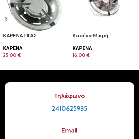
ΚΑΡΕΝΑ ΓΙΓΑΣ
Καρένα Μικρή
ΚΑΡΕΝΑ
ΚΑΡΕΝΑ
25.00
€
16.00
€
Προσθήκη Στο Καλάθι
Προσθήκη Στο Καλάθι
Τηλέφωνο
2410625935
Email