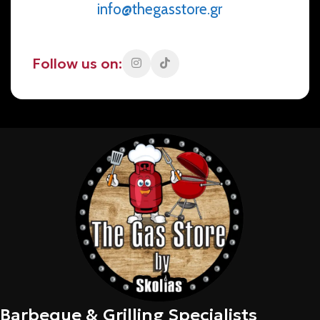
info@thegasstore.gr
Follow us on:
Barbeque & Grilling Specialists