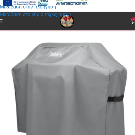
Μετάβαση στην πλοήγηση
Μετάβαση στο κύριο περιεχόμενο
0