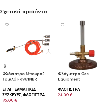
Σχετικά προϊόντα
Φλόγιστρο Μπουρού
Φλόγιστρο Gas
Τριπλό FK961NBR
Equipment
ΕΠΑΓΓΕΛΜΑΤΙΚΕΣ
ΦΛΟΓΙΣΤΡΑ
ΣΥΣΚΕΥΕΣ
,
ΦΛΟΓΙΣΤΡΑ
24.00
€
95.00
€
Προσθήκη Στο Καλάθι
Προσθήκη Στο Καλάθι