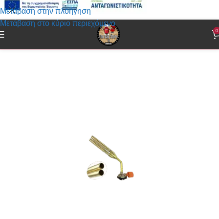
Μετάβαση στην πλοήγηση
Μετάβαση στο κύριο περιεχόμενο
0