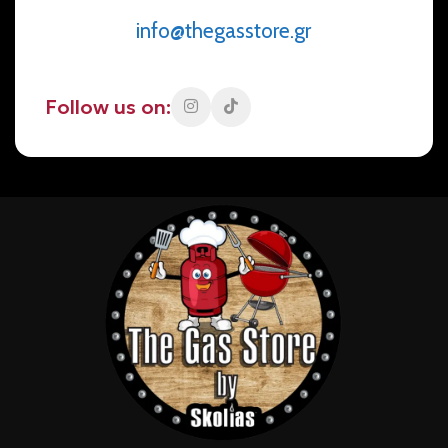
info@thegasstore.gr
Follow us on: