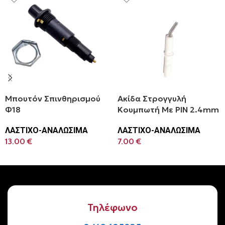
Μπουτόν Σπινθηρισμού
Ακίδα Στρογγυλή
Φ18
Κουμπωτή Με PIN 2.4mm
ΛΑΣΤΙΧΟ-ΑΝΑΛΩΣΙΜΑ
ΛΑΣΤΙΧΟ-ΑΝΑΛΩΣΙΜΑ
13.00
€
7.00
€
Προσθήκη Στο Καλάθι
Προσθήκη Στο Καλάθι
Τηλέφωνο