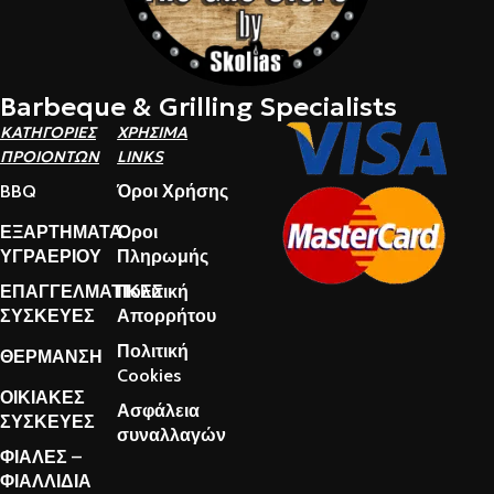
Barbeque & Grilling Specialists
ΚΑΤΗΓΟΡΙΕΣ
ΧΡΗΣΙΜΑ
ΠΡΟΙΟΝΤΩΝ
LINKS
BBQ
Όροι Χρήσης
ΕΞΑΡΤΗΜΑΤΑ
Όροι
ΥΓΡΑΕΡΙΟΥ
Πληρωμής
ΕΠΑΓΓΕΛΜΑΤΙΚΕΣ
Πολιτική
ΣΥΣΚΕΥΕΣ
Απορρήτου
Πολιτική
ΘΕΡΜΑΝΣΗ
Cookies
ΟΙΚΙΑΚΕΣ
Ασφάλεια
ΣΥΣΚΕΥΕΣ
συναλλαγών
ΦΙΑΛΕΣ –
ΦΙΑΛΛΙΔΙΑ