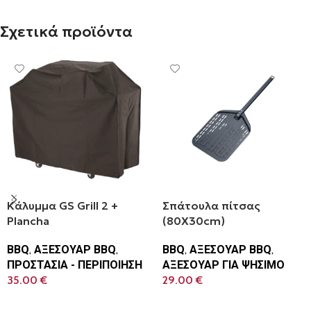
Σχετικά προϊόντα
Κάλυμμα GS Grill 2 +
Σπάτουλα πίτσας
Plancha
(80Χ30cm)
BBQ
,
ΑΞΕΣΟΥΑΡ BBQ
,
BBQ
,
ΑΞΕΣΟΥΑΡ BBQ
,
ΠΡΟΣΤΑΣΙΑ - ΠΕΡΙΠΟΙΗΣΗ
ΑΞΕΣΟΥΑΡ ΓΙΑ ΨΗΣΙΜΟ
35.00
€
29.00
€
Προσθήκη Στο Καλάθι
Προσθήκη Στο Καλάθι