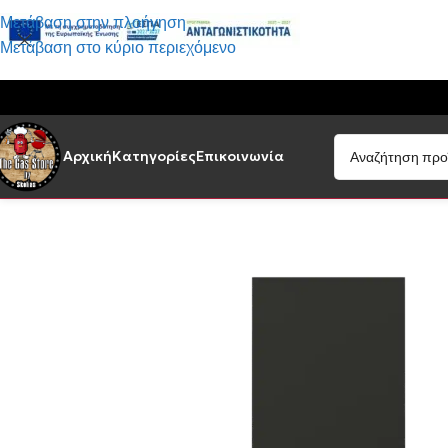
Μετάβαση στην πλοήγηση
Μετάβαση στο κύριο περιεχόμενο
Αρχική
Κατηγορίες
Επικοινωνία