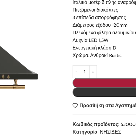
Ιταλικό μοτέρ διπλής αναρρ
Πιεζόμενοι διακόπτες
3 επίπεδα απορρόφησης
Διάμετρος εξόδου 120mm
Πλενόμενα φίλτρα αλουμινίου
Λυχνία LED 1,5W
Ενεργειακή κλάση D
Χρώμα: Ανθρακί Rustic
Προσθήκη στα Αγαπημέ
Κωδικός προϊόντος:
53000
Κατηγορία:
ΝΗΣΙΔΕΣ