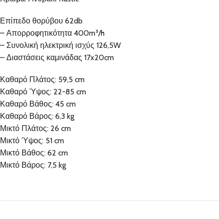
Επίπεδο θορύβου 62db
– Απορροφητικότητα 400m³/h
– Συνολική ηλεκτρική ισχύς 126,5W
– Διαστάσεις καμινάδας 17x20cm
Καθαρό Πλάτος: 59,5 cm
Καθαρό Ύψος: 22-85 cm
Καθαρό Βάθος: 45 cm
Καθαρό Βάρος: 6,3 kg
Μικτό Πλάτος: 26 cm
Μικτό Ύψος: 51 cm
Μικτό Βάθος: 62 cm
Μικτό Βάρος: 7,5 kg