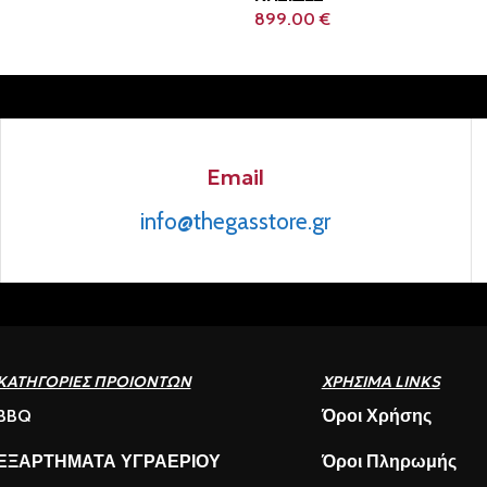
899.00
€
Email
info@thegasstore.gr
ΚΑΤΗΓΟΡΙΕΣ ΠΡΟΙΟΝΤΩΝ
ΧΡΗΣΙΜΑ LINKS
BBQ
Όροι Χρήσης
ΕΞΑΡΤΗΜΑΤΑ ΥΓΡΑΕΡΙΟΥ
Όροι Πληρωμής