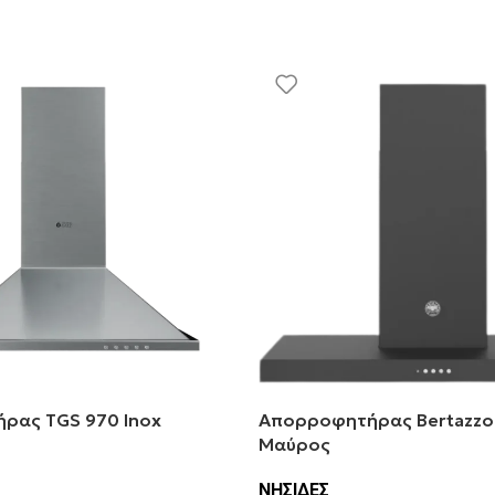
ρας TGS 970 Inox
Απορροφητήρας Bertazzon
Μαύρος
ΝΗΣΙΔΕΣ