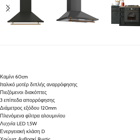
Καμίνι 60cm
Ιταλικό μοτέρ διπλής αναρρόφησης
Πιεζόμενοι διακόπτες
3 επίπεδα απορρόφησης
Διάμετρος εξόδου 120mm
Πλενόμενα φίλτρα αλουμινίου
Λυχνία LED 1,5W
Ενεργειακή κλάση D
Χρώμα: Ανθρακί Rustic