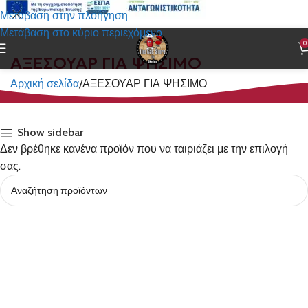
Μετάβαση στην πλοήγηση
Μετάβαση στο κύριο περιεχόμενο
0
ΑΞΕΣΟΥΑΡ ΓΙΑ ΨΗΣΙΜΟ
Αρχική σελίδα
ΑΞΕΣΟΥΑΡ ΓΙΑ ΨΗΣΙΜΟ
Show sidebar
Δεν βρέθηκε κανένα προϊόν που να ταιριάζει με την επιλογή
σας.